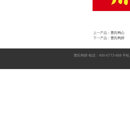
上一产品
：
曹氏鸭心
下一产品
：
曹氏鸭脖
曹氏鸭脖 电话：400-6773-668