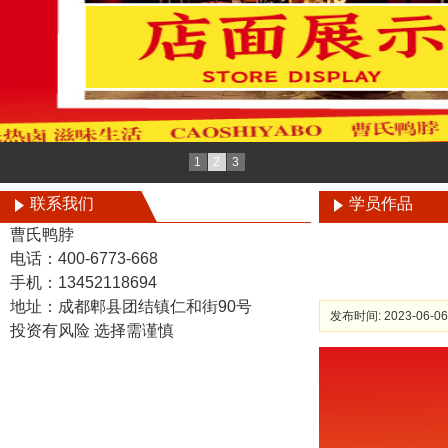
1
2
3
联系我们
学员作品
曹氏鸭脖
电话：400-6773-668
手机：13452118694
地址：成都郫县团结镇仁和街90号
发布时间: 2023-06-06
投资有风险 选择需谨慎