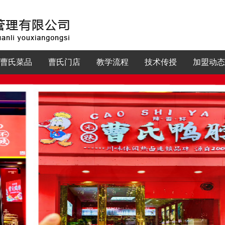
曹氏菜品
曹氏门店
教学流程
技术传授
加盟动态