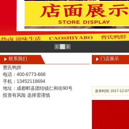
1
2
3
联系我们
门店展示
曹氏鸭脖
电话：400-6773-668
手机：13452118694
地址：成都郫县团结镇仁和街90号
发布时间: 2017-12-07
投资有风险 选择需谨慎