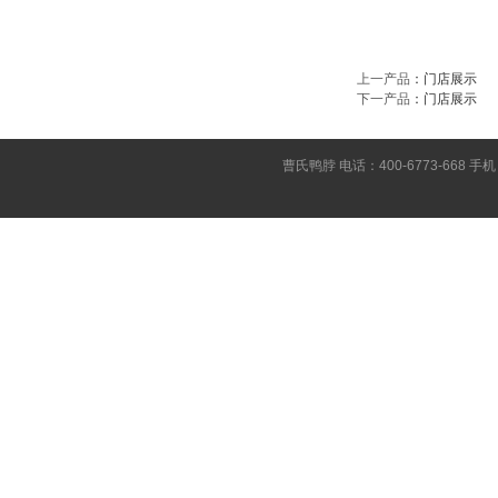
上一产品
：
门店展示
下一产品
：
门店展示
曹氏鸭脖 电话：400-6773-668